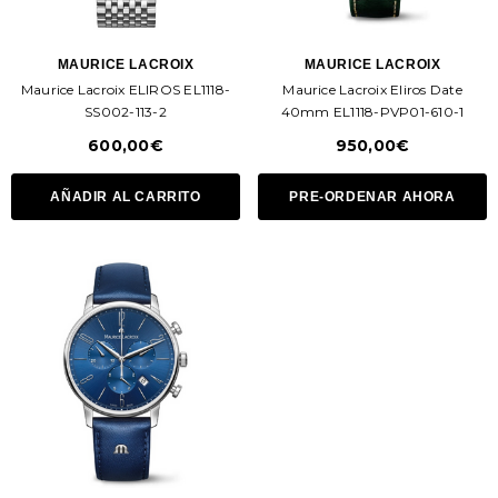
MAURICE LACROIX
MAURICE LACROIX
Maurice Lacroix ELIROS EL1118-
Maurice Lacroix Eliros Date
SS002-113-2
40mm EL1118-PVP01-610-1
600,00€
950,00€
AÑADIR AL CARRITO
PRE-ORDENAR AHORA