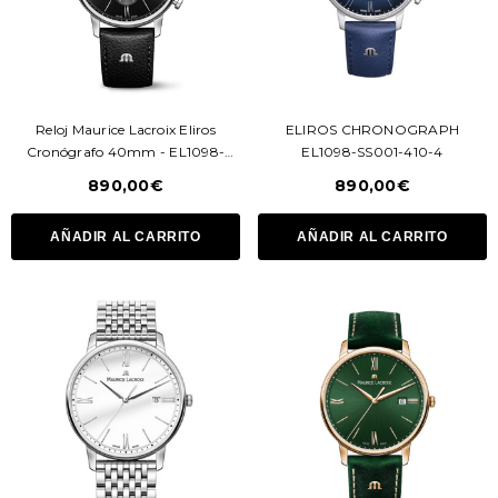
Reloj Maurice Lacroix Eliros
ELIROS CHRONOGRAPH
Cronógrafo 40mm - EL1098-
EL1098-SS001-410-4
SS001-310-1
890,00€
890,00€
AÑADIR AL CARRITO
AÑADIR AL CARRITO