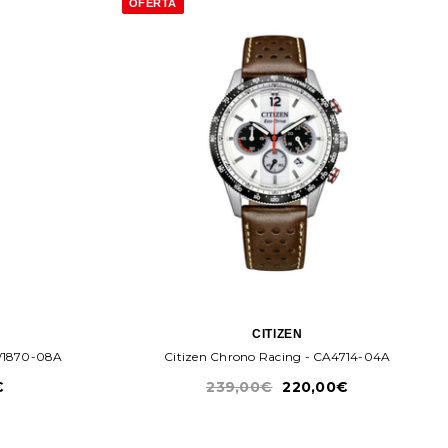
OFERTA
CITIZEN
AW1870-08A
Citizen Chrono Racing - CA4714-04A
€
239,00€
220,00€