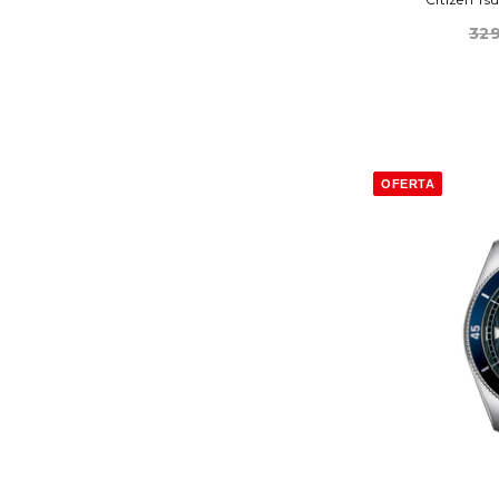
32
OFERTA