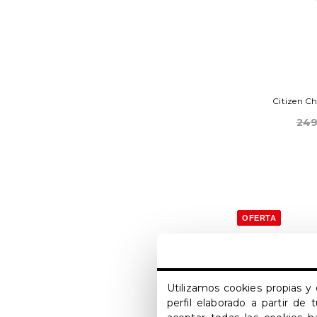
Citizen C
249
OFERTA
Utilizamos cookies propias y 
perfil elaborado a partir de