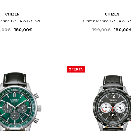
CITIZEN
CITIZEN
Marine 188 - AW1881-52L
Citizen Marine 188 - AW18
9,00€
180,00€
199,00€
180,00
OFERTA