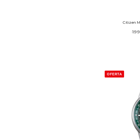
Citizen 
19
OFERTA