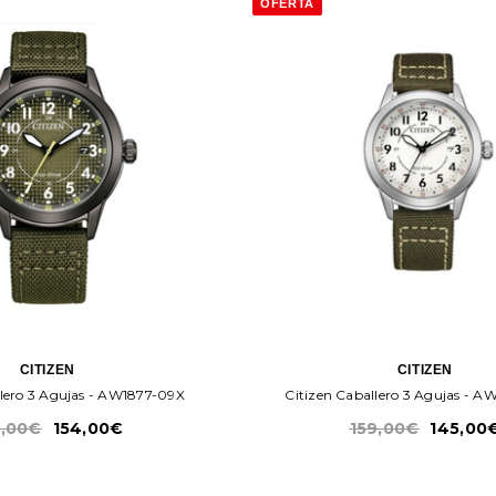
OFERTA
CITIZEN
CITIZEN
llero 3 Agujas - AW1877-09X
Citizen Caballero 3 Agujas - 
9,00€
154,00€
159,00€
145,00