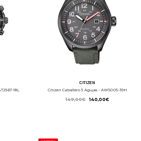
CITIZEN
AT2567-18L
Citizen Caballero 3 Agujas - AW5005-39H
149,00€
140,00€