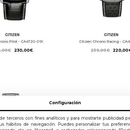
CITIZEN
CITIZEN
hrono Pilot - CA4720-01X
Citizen Chrono Racing - CA
,00€
230,00€
239,00€
220,00
Configuración
de terceros con fines analíticos y para mostrarte publicidad 
 tus hábitos de navegación. Puedes personalizar tus preferenc