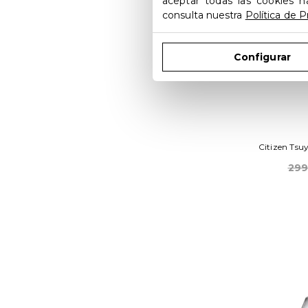
aceptar todas las cookies h
consulta nuestra
Política de P
Configurar
Citizen Ts
299