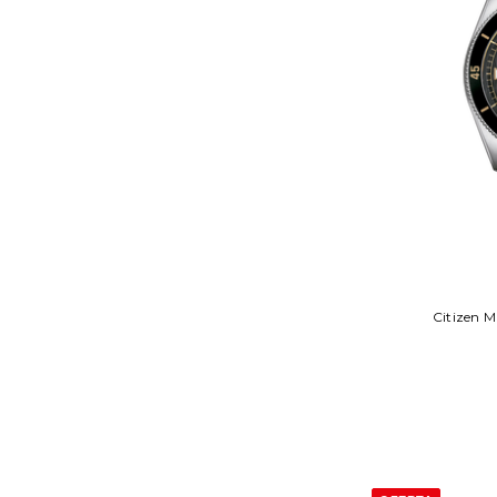
Citizen 