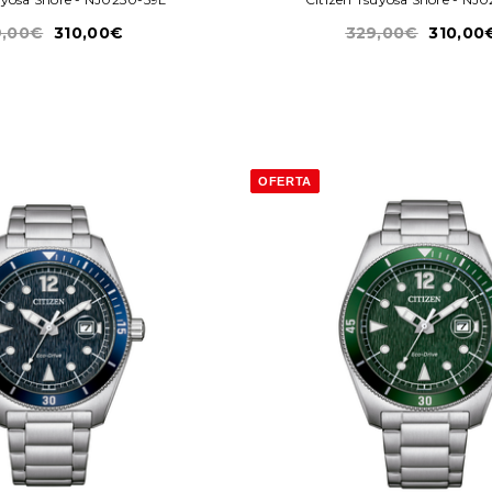
9,00€
310,00€
329,00€
310,00
OFERTA