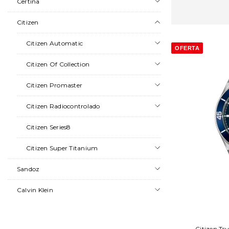
Certina
Citizen
Citizen Automatic
OFERTA
Citizen Of Collection
Citizen Promaster
Citizen Radiocontrolado
Citizen Series8
Citizen Super Titanium
Sandoz
Calvin Klein
Citizen Ts