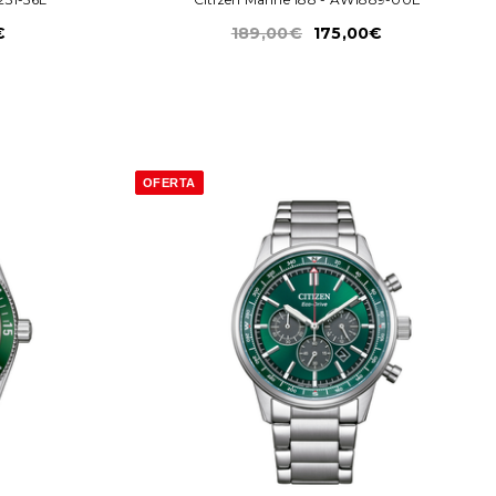
€
189,00€
175,00€
OFERTA