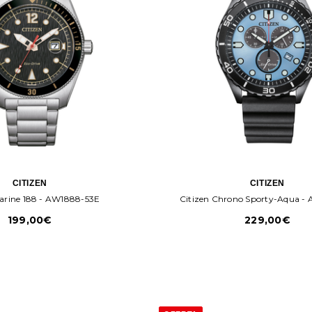
CITIZEN
CITIZEN
Marine 188 - AW1888-53E
Citizen Chrono Sporty-Aqua - 
199,00€
229,00€