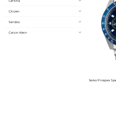
Certina
Citizen
Sandoz
Calvin Klein
Seiko Prospex Sp