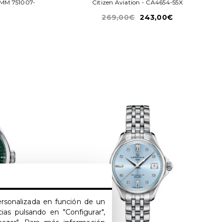
9MM 751007-
Citizen Aviation - CA4654-55X
269,00€
243,00€
personalizada en función de un
ias pulsando en "Configurar",