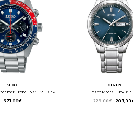
SEIKO
CITIZEN
eedtimer Crono Solar - SSC913P1
Citizen Mecha - NY4058
671,00€
229,00€
207,00