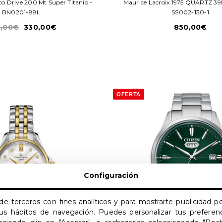
Eco Drive 200 Mt Super Titanio -
Maurice Lacroix 1975 QUARTZ 3
BN0201-88L
SS002-130-1
,00€
330,00€
850,00€
OFERTA
Configuración
de terceros con fines analíticos y para mostrarte publicidad 
 tus hábitos de navegación. Puedes personalizar tus preferenc