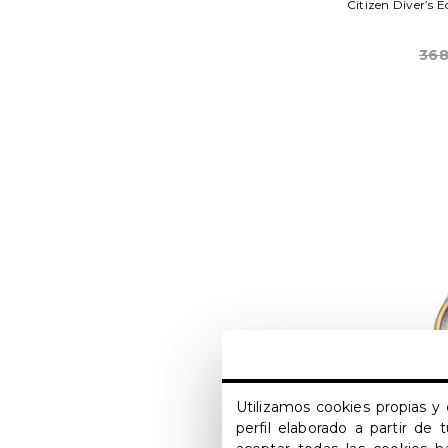
Citizen Diver’s 
368
Utilizamos cookies propias y 
perfil elaborado a partir de