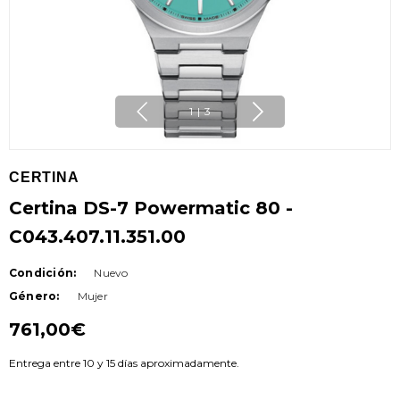
1
|
3
CERTINA
Certina DS-7 Powermatic 80 -
C043.407.11.351.00
Condición:
Nuevo
Género:
Mujer
761,00€
Entrega entre 10 y 15 días aproximadamente.