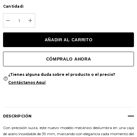
Cantidad:
Stock
actual:
DISMINUIR CANTIDAD:
AUMENTAR CANTIDAD:
¿Tienes alguna duda sobre el producto o el precio?
Contáctanos Aquí
DESCRIPCIÓN
Con precisión suiza, este nuevo modelo mecánico deslumbra en una caja
de acero inoxidable de 39 mm, marcando con elegancia cada momento del