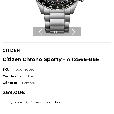
1
|
2
CITIZEN
Citizen Chrono Sporty - AT2566-88E
SKU:
000450097
Condición:
Nuevo
Género:
Hombre
269,00€
Entrega entre 10 y 15 días aproximadamente.