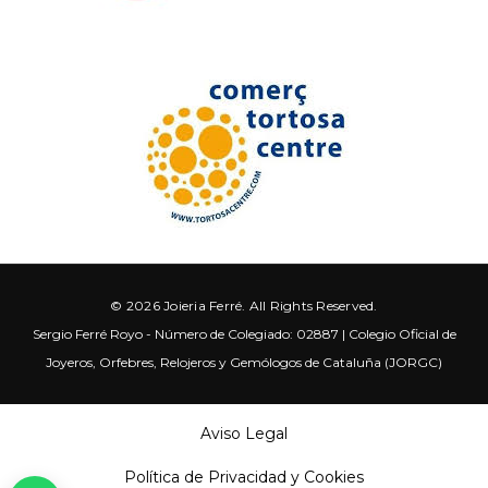
© 2026 Joieria Ferré. All Rights Reserved.
Sergio Ferré Royo - Número de Colegiado: 02887 | Colegio Oficial de
Joyeros, Orfebres, Relojeros y Gemólogos de Cataluña (JORGC)
Aviso Legal
Política de Privacidad y Cookies