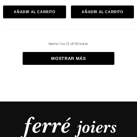
AÑADIR AL CARRITO
AÑADIR AL CARRITO
Items
1
to
12
of
95
total
MOSTRAR MÁS