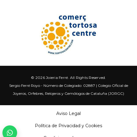
© 2026 Joieria Ferré. All Rights Reserved.
Sergio Ferré Royo - Número de Colegiado: 02887 | Colegio Oficial de
Joyeros, Orfebres, Relojeros y Gemólogos de Cataluña (JORGC)
Aviso Legal
Política de Privacidad y Cookies