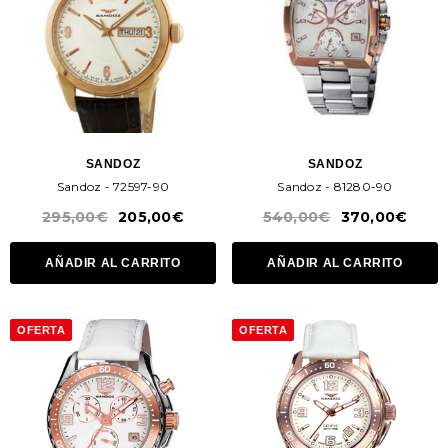
SANDOZ
SANDOZ
Sandoz - 72597-90
Sandoz - 81280-90
295,00€
205,00€
540,00€
370,00€
AÑADIR AL CARRITO
AÑADIR AL CARRITO
OFERTA
OFERTA