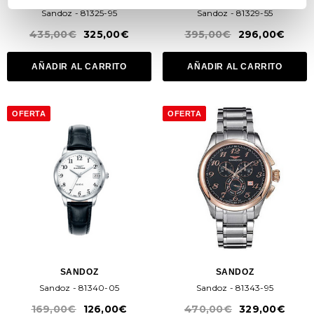
Sandoz - 81325-95
Sandoz - 81329-55
435,00€
325,00€
395,00€
296,00€
AÑADIR AL CARRITO
AÑADIR AL CARRITO
OFERTA
OFERTA
SANDOZ
SANDOZ
Sandoz - 81340-05
Sandoz - 81343-95
169,00€
126,00€
470,00€
329,00€