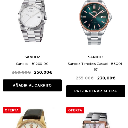
SANDOZ
SANDOZ
Sandoz - 81266-00
Sandoz Timeless Casuel - 83001-
67
360,00€
250,00€
255,00€
230,00€
AÑADIR AL CARRITO
PRE-ORDENAR AHORA
OFERTA
OFERTA