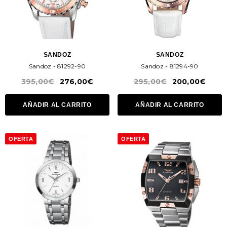
SANDOZ
SANDOZ
Sandoz - 81292-90
Sandoz - 81294-90
395,00€
276,00€
295,00€
200,00€
AÑADIR AL CARRITO
AÑADIR AL CARRITO
OFERTA
OFERTA