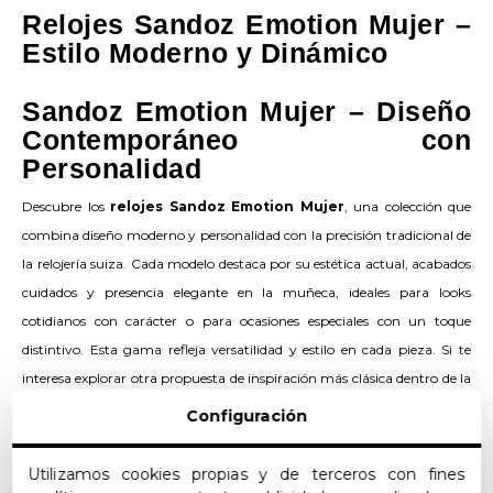
Relojes Sandoz Emotion Mujer –
Estilo Moderno y Dinámico
Sandoz Emotion Mujer – Diseño
Contemporáneo con
Personalidad
Descubre los
relojes Sandoz Emotion Mujer
, una colección que
combina diseño moderno y personalidad con la precisión tradicional de
la relojería suiza. Cada modelo destaca por su estética actual, acabados
cuidados y presencia elegante en la muñeca, ideales para looks
cotidianos con carácter o para ocasiones especiales con un toque
distintivo. Esta gama refleja versatilidad y estilo en cada pieza. Si te
interesa explorar otra propuesta de inspiración más clásica dentro de la
marca, echa un vistazo a los
relojes Sandoz Classic Mujer
, con líneas
Configuración
atemporales y elegancia refinada.
Utilizamos cookies propias y de terceros con fines