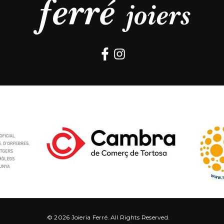
© 2026 Joieria Ferré. All Rights Reserved.