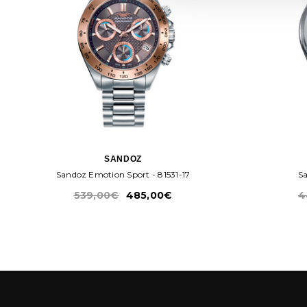
SANDOZ
Sandoz Emotion Sport - 81531-17
539,00€
485,00€
4