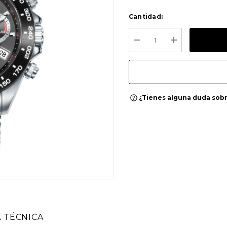
Cantidad:
Stock
actual:
DISMINUIR CANTIDAD:
AUMENTAR C
¿Tienes alguna duda sobr
A TÉCNICA