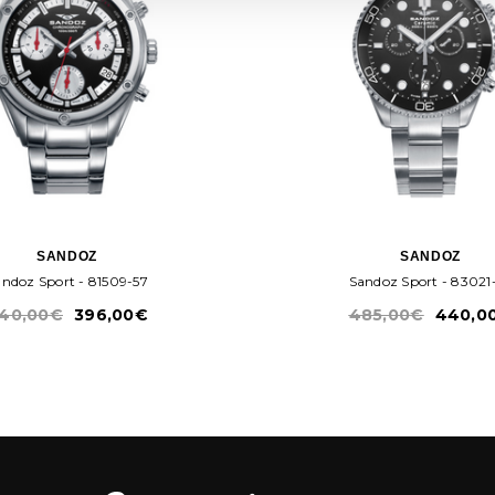
SANDOZ
SANDOZ
Sandoz Sport - 81509-57
Sandoz Sport - 8
40,00€
396,00€
485,00€
440,0